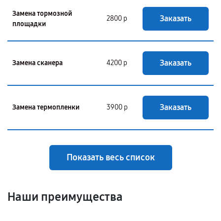
Замена тормозной
Заказать
2800 р
площадки
Заказать
Замена сканера
4200 р
Заказать
Замена термопленки
3900 р
Показать весь список
Наши преимущества