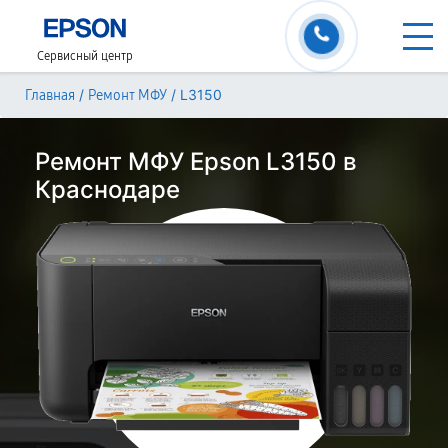
Сервисный центр
/
/
L3150
Главная
Ремонт МФУ
Ремонт МФУ Epson L3150 в
Краснодаре