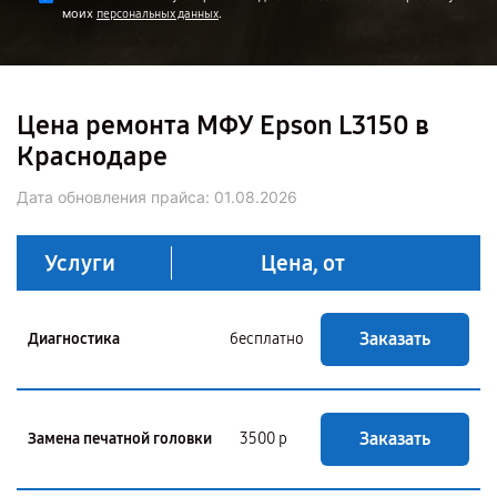
моих
.
персональных данных
Цена ремонта МФУ Epson L3150 в
Краснодаре
Дата обновления прайса:
01.08.2026
Услуги
Цена, от
Заказать
Диагностика
бесплатно
Заказать
Замена печатной головки
3500 р