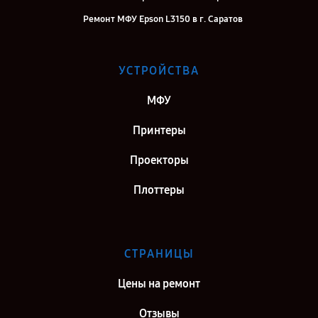
Ремонт МФУ Epson L3150 в г. Саратов
Ремонт МФУ Epson L3150 в г. Самара
Ремонт МФУ Epson L3150 в г. Киров
УСТРОЙСТВА
Ремонт МФУ Epson L3150 в г. Москва
МФУ
Ремонт МФУ Epson L3150 в г. Санкт-Петербург
Принтеры
Проекторы
Плоттеры
СТРАНИЦЫ
Цены на ремонт
Отзывы