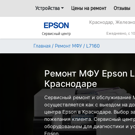
Устройства
Цены на ремонт
Отзывы
Краснодар, Железн
Ежедневно, с 10
Сервисный центр
/
/
L7160
Главная
Ремонт МФУ
Ремонт МФУ Epson L
Краснодаре
Сервисный ремонт и обслуживание 
осуществляется как с выездом на дом
центра Epson в Краснодаре. Выбор з
пожелания клиента. Сервисный цент
оборудованием для диагностики и у
Epson.