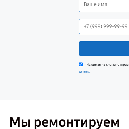
Нажимая на кнопку отправ
.
данных
Мы ремонтируем