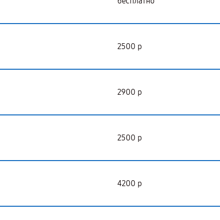
бесплатно
2500 р
2900 р
2500 р
4200 р