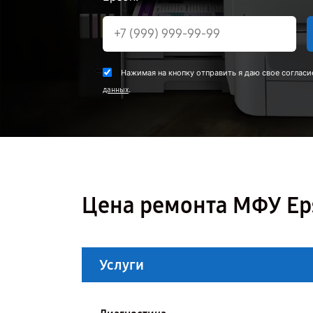
Нажимая на кнопку отправить я даю свое согласи
.
данных
Цена ремонта МФУ Ep
Услуги