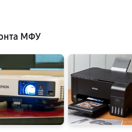
онта МФУ