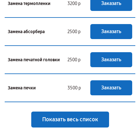
Заказать
Замена термопленки
3200 р
Заказать
Замена абсорбера
2500 р
Заказать
Замена печатной головки
2500 р
Заказать
Замена печки
3500 р
Показать весь список