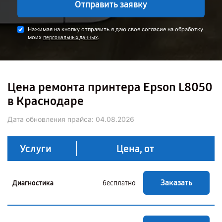
Отправить заявку
Нажимая на кнопку отправить я даю свое согласие на обработку
моих
.
персональных данных
Цена ремонта принтера Epson L8050
в Краснодаре
Дата обновления прайса:
04.08.2026
Услуги
Цена, от
Заказать
Диагностика
бесплатно